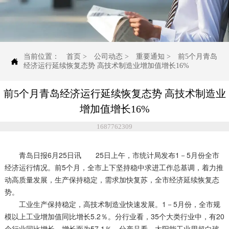
当前位置：
首页
>
公司动态
>
重要通知
>
前5个月青岛

经济运行延续恢复态势 高技术制造业增加值增长16%
前5个月青岛经济运行延续恢复态势 高技术制造业
增加值增长16%
1687762309
青岛日报6月25日讯 25日上午，市统计局发布1－5月份全市
经济运行情况。前5个月，全市上下坚持稳中求进工作总基调，着力推
动高质量发展，生产保持稳定，需求加快复苏，全市经济延续恢复态
势。
工业生产保持稳定，高技术制造业快速发展。1－5月份，全市规
模以上工业增加值同比增长5.2％。分行业看，35个大类行业中，有20
个行业同比增长，增长面为57.1％。分产品看，太阳能工业用超白玻